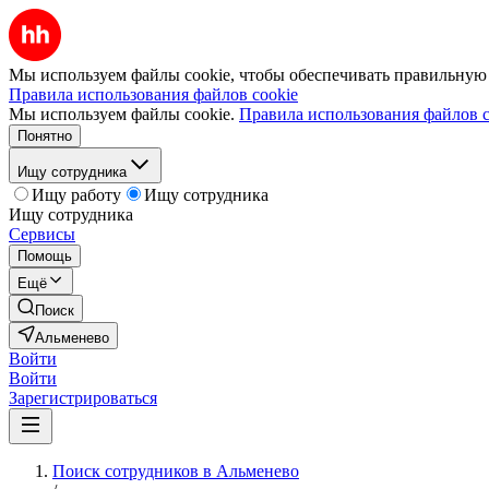
Мы используем файлы cookie, чтобы обеспечивать правильную р
Правила использования файлов cookie
Мы используем файлы cookie.
Правила использования файлов c
Понятно
Ищу сотрудника
Ищу работу
Ищу сотрудника
Ищу сотрудника
Сервисы
Помощь
Ещё
Поиск
Альменево
Войти
Войти
Зарегистрироваться
Поиск сотрудников в Альменево