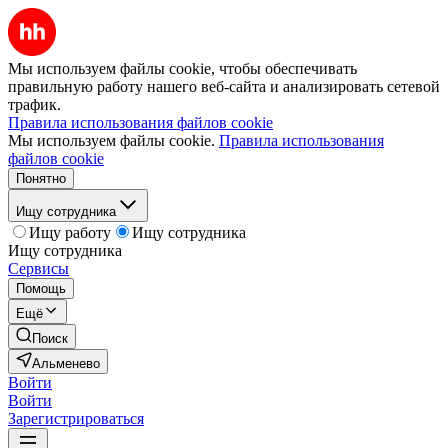
Мы используем файлы cookie, чтобы обеспечивать
правильную работу нашего веб-сайта и анализировать сетевой
трафик.
Правила использования файлов cookie
Мы используем файлы cookie.
Правила использования
файлов cookie
Понятно
Ищу сотрудника
Ищу работу
Ищу сотрудника
Ищу сотрудника
Сервисы
Помощь
Ещё
Поиск
Альменево
Войти
Войти
Зарегистрироваться