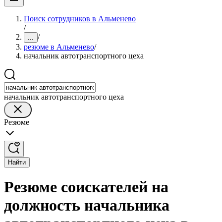
Поиск сотрудников в Альменево
/
/
...
резюме в Альменево
/
начальник автотранспортного цеха
начальник автотранспортного цеха
Резюме
Найти
Резюме соискателей на
должность начальника