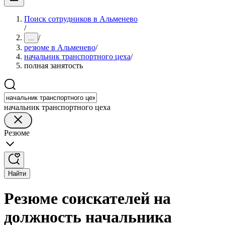
Поиск сотрудников в Альменево
/
/
...
резюме в Альменево
/
начальник транспортного цеха
/
полная занятость
начальник транспортного цеха
Резюме
Найти
Резюме соискателей на
должность начальника