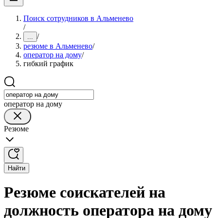
Поиск сотрудников в Альменево
/
/
...
резюме в Альменево
/
оператор на дому
/
гибкий график
оператор на дому
Резюме
Найти
Резюме соискателей на
должность оператора на дому