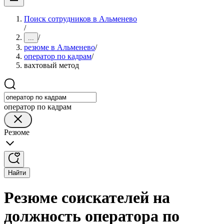
Поиск сотрудников в Альменево
/
/
...
резюме в Альменево
/
оператор по кадрам
/
вахтовый метод
оператор по кадрам
Резюме
Найти
Резюме соискателей на
должность оператора по