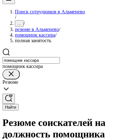
Поиск сотрудников в Альменево
/
/
...
резюме в Альменево
/
помощник кассира
/
полная занятость
помощник кассира
Резюме
Найти
Резюме соискателей на
должность помощника