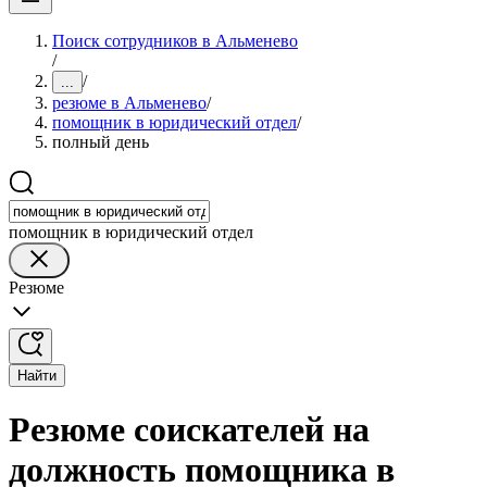
Поиск сотрудников в Альменево
/
/
...
резюме в Альменево
/
помощник в юридический отдел
/
полный день
помощник в юридический отдел
Резюме
Найти
Резюме соискателей на
должность помощника в