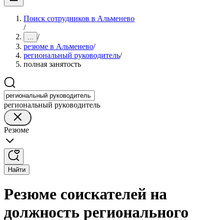
Поиск сотрудников в Альменево
/
/
...
резюме в Альменево
/
региональный руководитель
/
полная занятость
региональный руководитель
Резюме
Найти
Резюме соискателей на
должность регионального