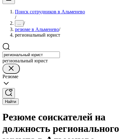
Поиск сотрудников в Альменево
/
/
...
резюме в Альменево
/
региональный юрист
региональный юрист
Резюме
Найти
Резюме соискателей на
должность регионального