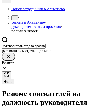
Поиск сотрудников в Альменево
/
/
...
резюме в Альменево
/
руководитель отдела проектов
/
полная занятость
руководитель отдела проектов
Резюме
Найти
Резюме соискателей на
должность руководителя