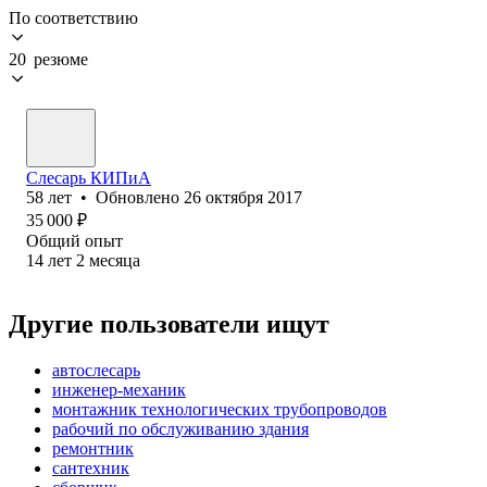
По соответствию
20 резюме
Слесарь КИПиА
58
лет
•
Обновлено
26 октября 2017
35 000
₽
Общий опыт
14
лет
2
месяца
Другие пользователи ищут
автослесарь
инженер-механик
монтажник технологических трубопроводов
рабочий по обслуживанию здания
ремонтник
сантехник