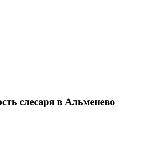
ость слесаря в Альменево