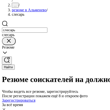
/
/
...
резюме в Альменево
/
слесарь
слесарь
Резюме
Найти
Резюме соискателей на должн
Чтобы видеть все резюме, зарегистрируйтесь
После регистрации покажем ещё 8 и откроем фото
Зарегистрироваться
За всё время