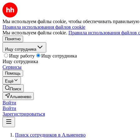
Мы используем файлы cookie, чтобы обеспечивать правильную р
Правила использования файлов cookie
Мы используем файлы cookie.
Правила использования файлов c
Понятно
Ищу сотрудника
Ищу работу
Ищу сотрудника
Ищу сотрудника
Сервисы
Помощь
Ещё
Поиск
Альменево
Войти
Войти
Зарегистрироваться
Поиск сотрудников в Альменево