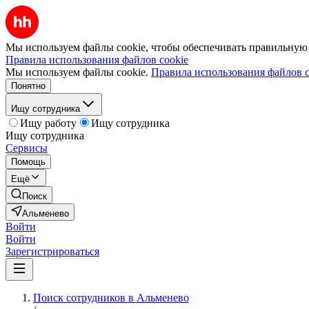
Мы используем файлы cookie, чтобы обеспечивать правильную р
Правила использования файлов cookie
Мы используем файлы cookie.
Правила использования файлов c
Понятно
Ищу сотрудника
Ищу работу
Ищу сотрудника
Ищу сотрудника
Сервисы
Помощь
Ещё
Поиск
Альменево
Войти
Войти
Зарегистрироваться
Поиск сотрудников в Альменево