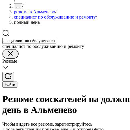
/
/
...
резюме в Альменево
/
специалист по обслуживанию и ремонту
/
полный день
специалист по обслуживанию и ремонту
Резюме
Найти
Резюме соискателей на должн
день в Альменево
Чтобы видеть все резюме, зарегистрируйтесь
После регистрации покажем ещё 3 и откроем фото