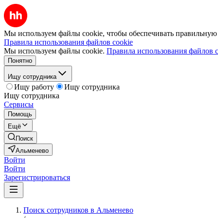
Мы используем файлы cookie, чтобы обеспечивать правильную р
Правила использования файлов cookie
Мы используем файлы cookie.
Правила использования файлов c
Понятно
Ищу сотрудника
Ищу работу
Ищу сотрудника
Ищу сотрудника
Сервисы
Помощь
Ещё
Поиск
Альменево
Войти
Войти
Зарегистрироваться
Поиск сотрудников в Альменево