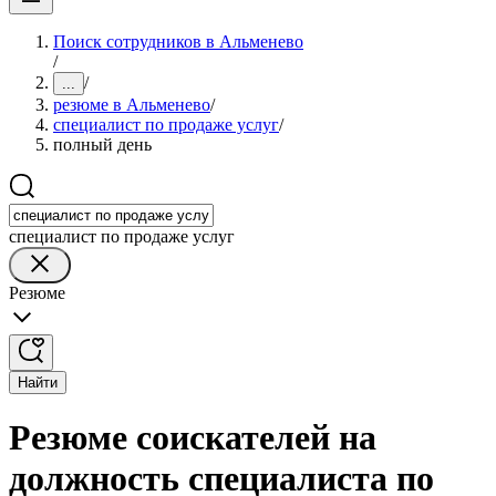
Поиск сотрудников в Альменево
/
/
...
резюме в Альменево
/
специалист по продаже услуг
/
полный день
специалист по продаже услуг
Резюме
Найти
Резюме соискателей на
должность специалиста по