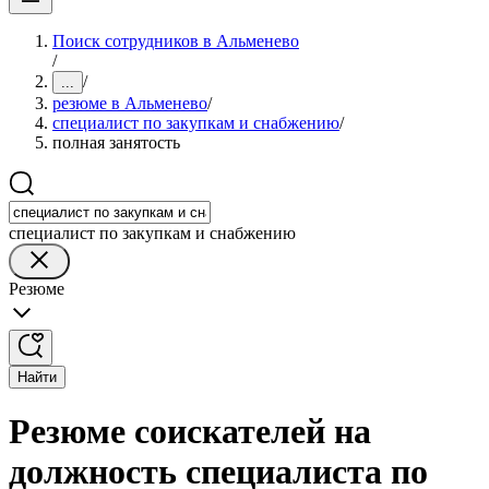
Поиск сотрудников в Альменево
/
/
...
резюме в Альменево
/
специалист по закупкам и снабжению
/
полная занятость
специалист по закупкам и снабжению
Резюме
Найти
Резюме соискателей на
должность специалиста по