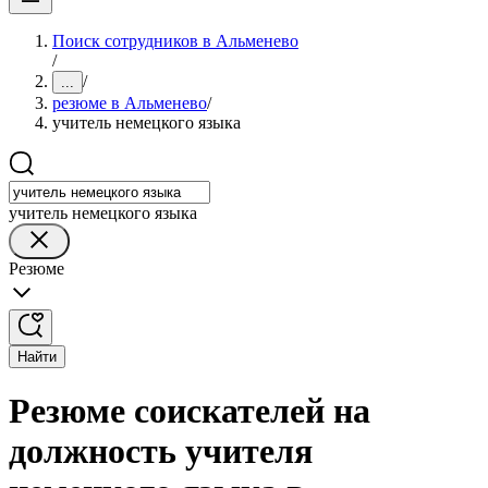
Поиск сотрудников в Альменево
/
/
...
резюме в Альменево
/
учитель немецкого языка
учитель немецкого языка
Резюме
Найти
Резюме соискателей на
должность учителя