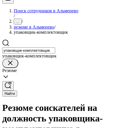
Поиск сотрудников в Альменево
/
/
...
резюме в Альменево
/
упаковщик-комплектовщик
упаковщик-комплектовщик
Резюме
Найти
Резюме соискателей на
должность упаковщика-