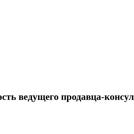
ость ведущего продавца-консу