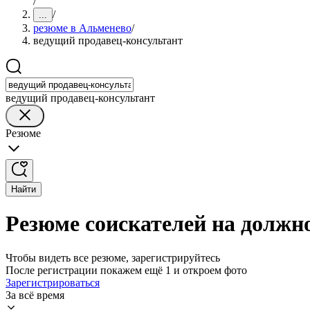
/
/
...
резюме в Альменево
/
ведущий продавец-консультант
ведущий продавец-консультант
Резюме
Найти
Резюме соискателей на должн
Чтобы видеть все резюме, зарегистрируйтесь
После регистрации покажем ещё 1 и откроем фото
Зарегистрироваться
За всё время