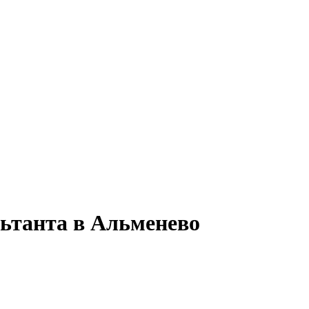
льтанта в Альменево