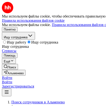
Мы используем файлы cookie, чтобы обеспечивать правильную р
Правила использования файлов cookie
Мы используем файлы cookie.
Правила использования файлов c
Понятно
Ищу сотрудника
Ищу работу
Ищу сотрудника
Ищу сотрудника
Сервисы
Помощь
Ещё
Поиск
Альменево
Войти
Войти
Зарегистрироваться
Поиск сотрудников в Альменево