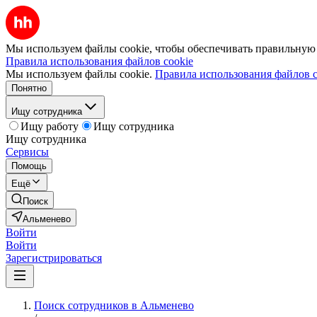
Мы используем файлы cookie, чтобы обеспечивать правильную р
Правила использования файлов cookie
Мы используем файлы cookie.
Правила использования файлов c
Понятно
Ищу сотрудника
Ищу работу
Ищу сотрудника
Ищу сотрудника
Сервисы
Помощь
Ещё
Поиск
Альменево
Войти
Войти
Зарегистрироваться
Поиск сотрудников в Альменево