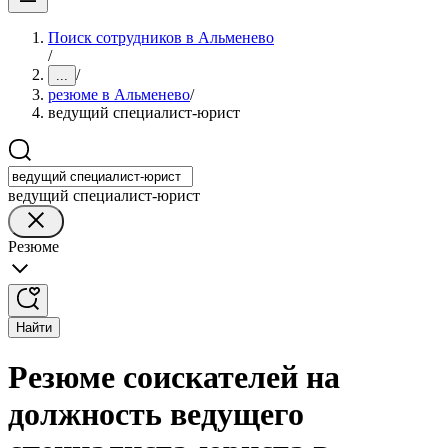
Поиск сотрудников в Альменево
/
/
...
резюме в Альменево
/
ведущий специалист-юрист
ведущий специалист-юрист
Резюме
Найти
Резюме соискателей на
должность ведущего