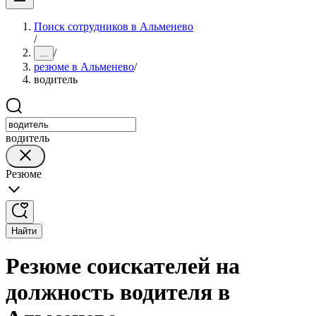
Поиск сотрудников в Альменево
/
/
...
резюме в Альменево
/
водитель
водитель
Резюме
Найти
Резюме соискателей на
должность водителя в