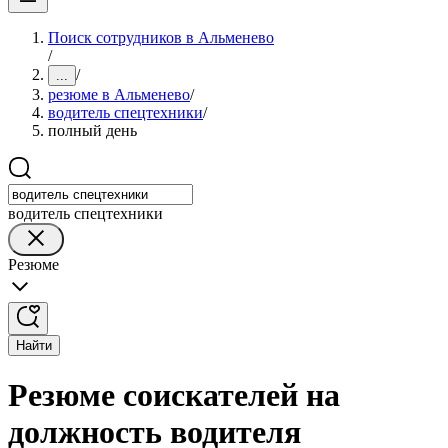
Поиск сотрудников в Альменево
/
/
...
резюме в Альменево
/
водитель спецтехники
/
полный день
водитель спецтехники
Резюме
Найти
Резюме соискателей на
должность водителя