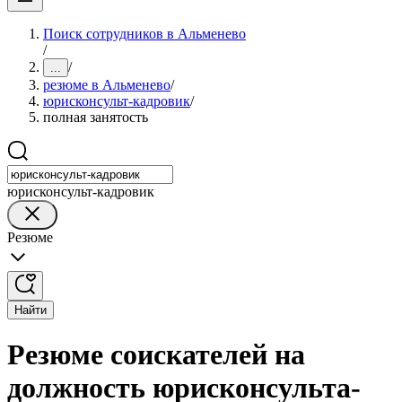
Поиск сотрудников в Альменево
/
/
...
резюме в Альменево
/
юрисконсульт-кадровик
/
полная занятость
юрисконсульт-кадровик
Резюме
Найти
Резюме соискателей на
должность юрисконсульта-