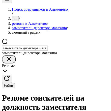
Поиск сотрудников в Альменево
/
/
...
резюме в Альменево
/
заместитель директора магазина
/
сменный график
заместитель директора магазина
Резюме
Найти
Резюме соискателей на
должность заместителя