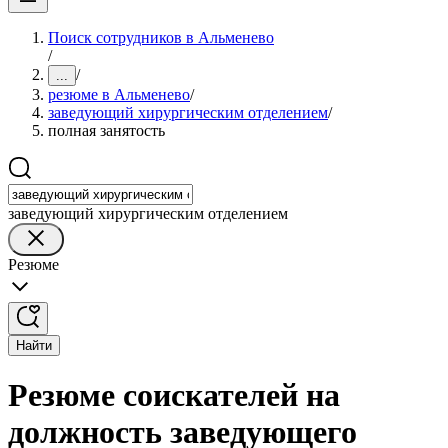
Поиск сотрудников в Альменево
/
/
...
резюме в Альменево
/
заведующий хирургическим отделением
/
полная занятость
заведующий хирургическим отделением
Резюме
Найти
Резюме соискателей на
должность заведующего