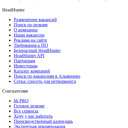
HeadHunter
Размещение вакансий
Поиск по резюме
О компании
Наши вакансии
Реклама на сайте
Требования к ПО
Безопасный HeadHunter
HeadHunter API
Партнерам
Инвесторам
Каталог компаний
Поиск по вакансиям в Альменево
Сетка: соцсеть для нетворкинга
Соискателям
hh PRO
Готовое резюме
Все сервисы
Хочу у вас работать
Производственный календарь
Экспертная рекомендация