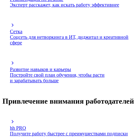
Эксперт расскажет, как искать работу эффективнее
Сетка
Соцсеть для нетворкинга в ИТ, диджитал и креативной
сфере
Развитие навыков и карьеры
Постройте свой план обучения, чтобы расти
и зарабатывать больше
Привлечение внимания работодателей
hh PRO
Получите работу быстрее с преимуществами подписки