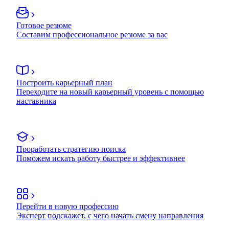
Готовое резюме
Составим профессиональное резюме за вас
Построить карьерный план
Переходите на новый карьерный уровень с помощью
наставника
Проработать стратегию поиска
Поможем искать работу быстрее и эффективнее
Перейти в новую профессию
Эксперт подскажет, с чего начать смену направления