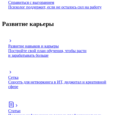
Справиться с выгоранием
Психолог поддержит, если не осталось сил на работу
Развитие карьеры
Развитие навыков и карьеры
Постройте свой план обучения, чтобы расти
и зарабатывать больше
Сетка
Соцсеть для нетворкинга в ИТ, диджитал и креативной
сфере
Статьи