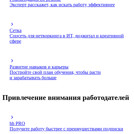
Эксперт расскажет, как искать работу эффективнее
Сетка
Соцсеть для нетворкинга в ИТ, диджитал и креативной
сфере
Развитие навыков и карьеры
Постройте свой план обучения, чтобы расти
и зарабатывать больше
Привлечение внимания работодателей
hh PRO
Получите работу быстрее с преимуществами подписки