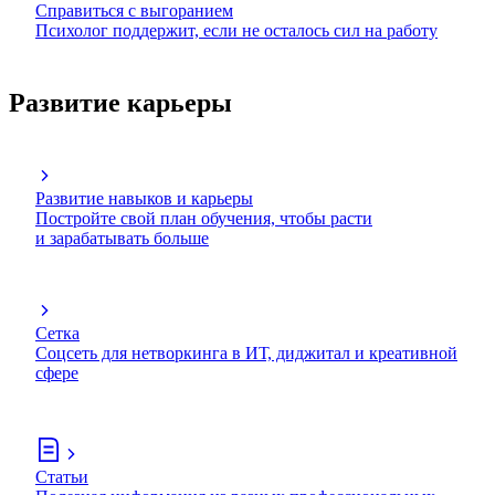
Справиться с выгоранием
Психолог поддержит, если не осталось сил на работу
Развитие карьеры
Развитие навыков и карьеры
Постройте свой план обучения, чтобы расти
и зарабатывать больше
Сетка
Соцсеть для нетворкинга в ИТ, диджитал и креативной
сфере
Статьи