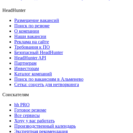
HeadHunter
Размещение вакансий
Поиск по резюме
О компании
Наши вакансии
Реклама на сайте
Требования к ПО
Безопасный HeadHunter
HeadHunter API
Партнерам
Инвесторам
Каталог компаний
Поиск по вакансиям в Альменево
Сетка: соцсеть для нетворкинга
Соискателям
hh PRO
Готовое резюме
Все сервисы
Хочу у вас работать
Производственный календарь
Экспертная рекомендация