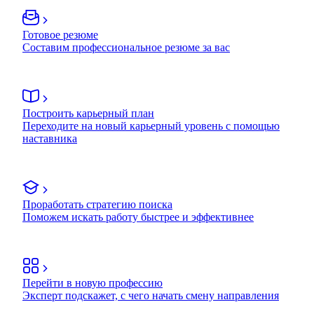
Готовое резюме
Составим профессиональное резюме за вас
Построить карьерный план
Переходите на новый карьерный уровень с помощью
наставника
Проработать стратегию поиска
Поможем искать работу быстрее и эффективнее
Перейти в новую профессию
Эксперт подскажет, с чего начать смену направления