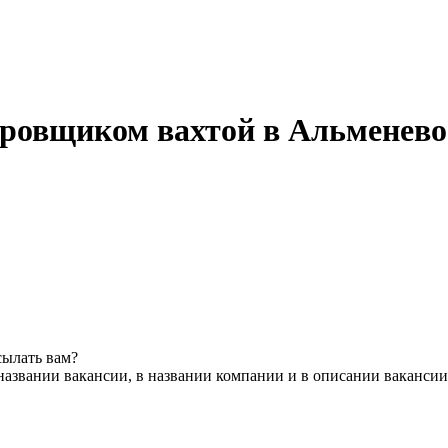
ировщиком вахтой в Альменево
сылать вам?
названии вакансии, в названии компании и в описании вакансии