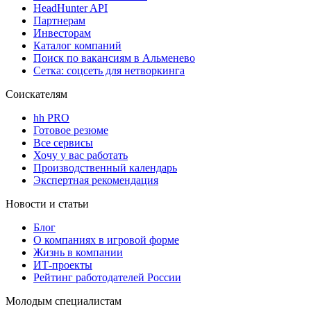
HeadHunter API
Партнерам
Инвесторам
Каталог компаний
Поиск по вакансиям в Альменево
Сетка: соцсеть для нетворкинга
Соискателям
hh PRO
Готовое резюме
Все сервисы
Хочу у вас работать
Производственный календарь
Экспертная рекомендация
Новости и статьи
Блог
О компаниях в игровой форме
Жизнь в компании
ИТ-проекты
Рейтинг работодателей России
Молодым специалистам