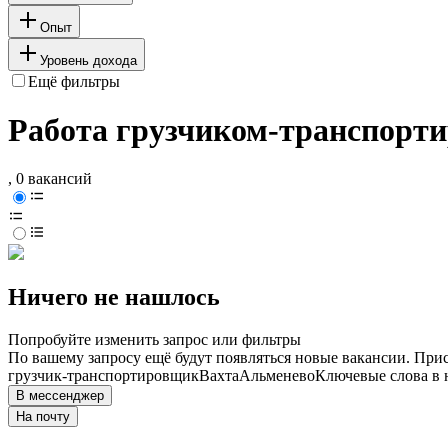
Опыт
Уровень дохода
Ещё фильтры
Работа грузчиком-транспорт
, 0 вакансий
Ничего не нашлось
Попробуйте изменить запрос или фильтры
По вашему запросу ещё будут появляться новые вакансии. При
грузчик-транспортировщик
Вахта
Альменево
Ключевые слова в 
В мессенджер
На почту