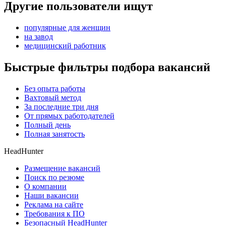
Другие пользователи ищут
популярные для женщин
на завод
медицинский работник
Быстрые фильтры подбора вакансий
Без опыта работы
Вахтовый метод
За последние три дня
От прямых работодателей
Полный день
Полная занятость
HeadHunter
Размещение вакансий
Поиск по резюме
О компании
Наши вакансии
Реклама на сайте
Требования к ПО
Безопасный HeadHunter