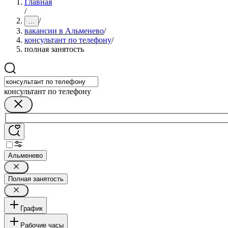
Главная
/
/
...
вакансии в Альменево
/
консультант по телефону
/
полная занятость
консультант по телефону
Альменево
Полная занятость
График
Рабочие часы