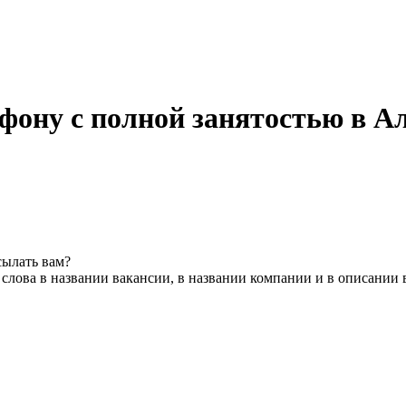
ефону с полной занятостью в А
сылать вам?
слова в названии вакансии, в названии компании и в описании 