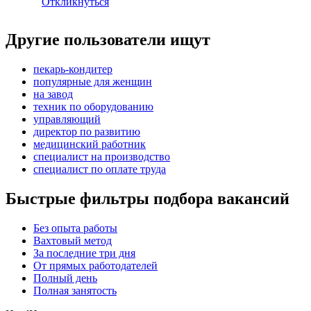
Откликнуться
Другие пользователи ищут
пекарь-кондитер
популярные для женщин
на завод
техник по оборудованию
управляющий
директор по развитию
медицинский работник
специалист на производство
специалист по оплате труда
Быстрые фильтры подбора вакансий
Без опыта работы
Вахтовый метод
За последние три дня
От прямых работодателей
Полный день
Полная занятость