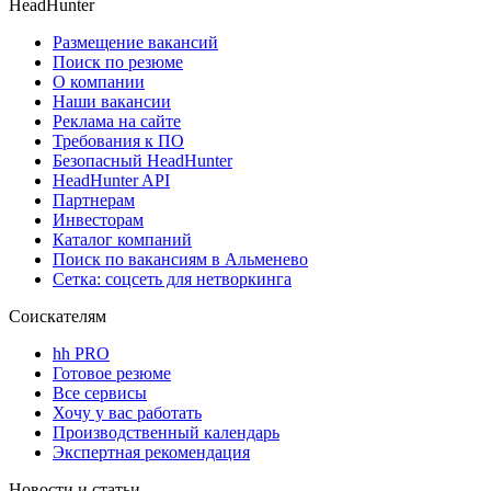
HeadHunter
Размещение вакансий
Поиск по резюме
О компании
Наши вакансии
Реклама на сайте
Требования к ПО
Безопасный HeadHunter
HeadHunter API
Партнерам
Инвесторам
Каталог компаний
Поиск по вакансиям в Альменево
Сетка: соцсеть для нетворкинга
Соискателям
hh PRO
Готовое резюме
Все сервисы
Хочу у вас работать
Производственный календарь
Экспертная рекомендация
Новости и статьи