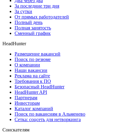
Два через два
За последние три дня
За сутки
От прямых работодателей
Полный день
Полная занятость
Сменный график
HeadHunter
Размещение вакансий
Поиск по резюме
О компании
Наши вакансии
Реклама на сайте
Требования к ПО
Безопасный HeadHunter
HeadHunter API
Партнерам
Инвесторам
Каталог компаний
Поиск по вакансиям в Альменево
Сетка: соцсеть для нетворкинга
Соискателям