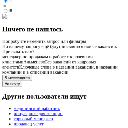
Ничего не нашлось
Попробуйте изменить запрос или фильтры
По вашему запросу ещё будут появляться новые вакансии.
Присылать вам?
менеджер по продажам и работе с ключевыми
клиентами
Альменево
Без вакансий от кадровых
агентств
Ключевые слова в названии вакансии, в названии
компании и в описании вакансии
В мессенджер
На почту
Другие пользователи ищут
медицинский работник
популярные для женщин
торговый менеджер
продавец услуг