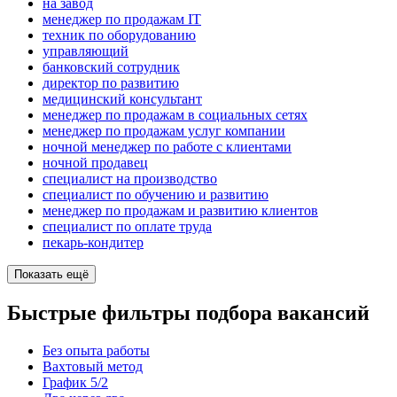
на завод
менеджер по продажам IT
техник по оборудованию
управляющий
банковский сотрудник
директор по развитию
медицинский консультант
менеджер по продажам в социальных сетях
менеджер по продажам услуг компании
ночной менеджер по работе с клиентами
ночной продавец
специалист на производство
специалист по обучению и развитию
менеджер по продажам и развитию клиентов
специалист по оплате труда
пекарь-кондитер
Показать ещё
Быстрые фильтры подбора вакансий
Без опыта работы
Вахтовый метод
График 5/2