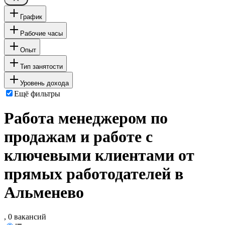
График
Рабочие часы
Опыт
Тип занятости
Уровень дохода
Ещё фильтры
Работа менеджером по
продажам и работе с
ключевыми клиентами от
прямых работодателей в
Альменево
, 0 вакансий