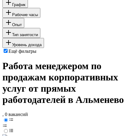
График
Рабочие часы
Опыт
Тип занятости
Уровень дохода
Ещё фильтры
Работа менеджером по
продажам корпоративных
услуг от прямых
работодателей в Альменево
, 0 вакансий