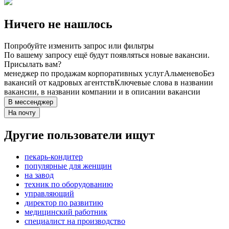
Ничего не нашлось
Попробуйте изменить запрос или фильтры
По вашему запросу ещё будут появляться новые вакансии.
Присылать вам?
менеджер по продажам корпоративных услуг
Альменево
Без
вакансий от кадровых агентств
Ключевые слова в названии
вакансии, в названии компании и в описании вакансии
В мессенджер
На почту
Другие пользователи ищут
пекарь-кондитер
популярные для женщин
на завод
техник по оборудованию
управляющий
директор по развитию
медицинский работник
специалист на производство