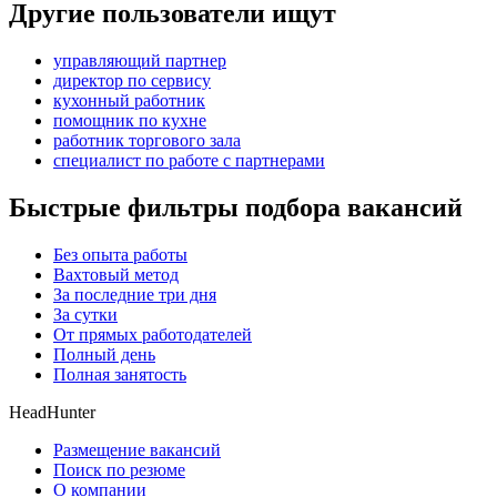
Другие пользователи ищут
управляющий партнер
директор по сервису
кухонный работник
помощник по кухне
работник торгового зала
специалист по работе с партнерами
Быстрые фильтры подбора вакансий
Без опыта работы
Вахтовый метод
За последние три дня
За сутки
От прямых работодателей
Полный день
Полная занятость
HeadHunter
Размещение вакансий
Поиск по резюме
О компании