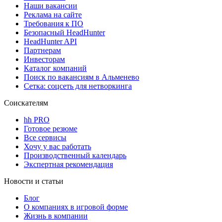
Наши вакансии
Реклама на сайте
Требования к ПО
Безопасный HeadHunter
HeadHunter API
Партнерам
Инвесторам
Каталог компаний
Поиск по вакансиям в Альменево
Сетка: соцсеть для нетворкинга
Соискателям
hh PRO
Готовое резюме
Все сервисы
Хочу у вас работать
Производственный календарь
Экспертная рекомендация
Новости и статьи
Блог
О компаниях в игровой форме
Жизнь в компании