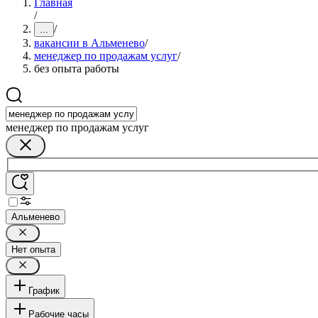
Главная
/
/
...
вакансии в Альменево
/
менеджер по продажам услуг
/
без опыта работы
менеджер по продажам услуг
Альменево
Нет опыта
График
Рабочие часы