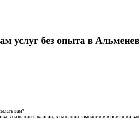
ам услуг без опыта в Альмене
сылать вам?
ова в названии вакансии, в названии компании и в описании ва