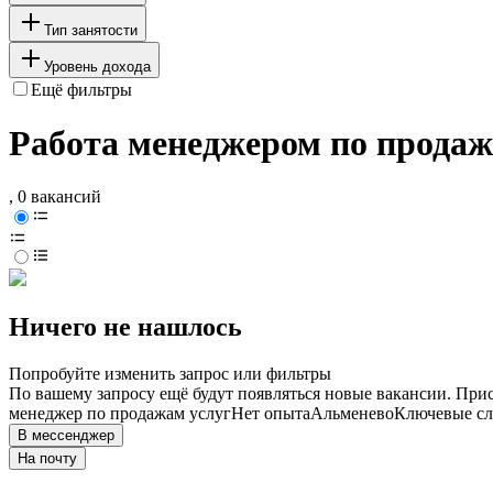
Тип занятости
Уровень дохода
Ещё фильтры
Работа менеджером по продаж
, 0 вакансий
Ничего не нашлось
Попробуйте изменить запрос или фильтры
По вашему запросу ещё будут появляться новые вакансии. При
менеджер по продажам услуг
Нет опыта
Альменево
Ключевые сл
В мессенджер
На почту