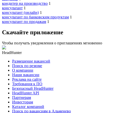
кондитер на производство
1
консультант
1
консультант (онлайн)
1
консультант по банковским продуктам
1
консультант по продажам
1
Скачайте приложение
Чтобы получать уведомления о приглашениях мгновенно
HeadHunter
Размещение вакансий
Поиск по резюме
О компании
Наши вакансии
Реклама на сайте
Требования к ПО
Безопасный HeadHunter
HeadHunter API
Партнерам
Инвесторам
Каталог компаний
Поиск по вакансиям в Альменево