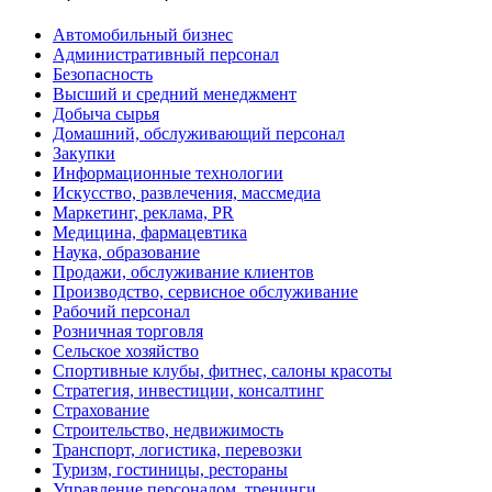
Автомобильный бизнес
Административный персонал
Безопасность
Высший и средний менеджмент
Добыча сырья
Домашний, обслуживающий персонал
Закупки
Информационные технологии
Искусство, развлечения, массмедиа
Маркетинг, реклама, PR
Медицина, фармацевтика
Наука, образование
Продажи, обслуживание клиентов
Производство, сервисное обслуживание
Рабочий персонал
Розничная торговля
Сельское хозяйство
Спортивные клубы, фитнес, салоны красоты
Стратегия, инвестиции, консалтинг
Страхование
Строительство, недвижимость
Транспорт, логистика, перевозки
Туризм, гостиницы, рестораны
Управление персоналом, тренинги