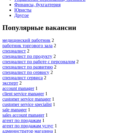
Финансы, бухгалтерия
Юристы
Другое
Популярные вакансии
медицинский работник
2
работник торгового зала
2
специалист
2
специалист по продукту
2
специалист по работе с персоналом
2
специалист по развитию
2
специалист по сервису
2
специалист сервиса
2
эксперт
2
account manager
1
client service manager
1
customer service manager
1
customer service specialist
1
sale manager
1
sales account manager
1
агент по продажам
1
агент по продажам услуг
1
администратор магазина
1