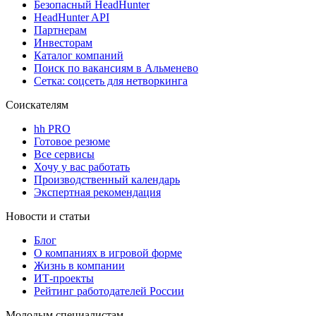
Безопасный HeadHunter
HeadHunter API
Партнерам
Инвесторам
Каталог компаний
Поиск по вакансиям в Альменево
Сетка: соцсеть для нетворкинга
Соискателям
hh PRO
Готовое резюме
Все сервисы
Хочу у вас работать
Производственный календарь
Экспертная рекомендация
Новости и статьи
Блог
О компаниях в игровой форме
Жизнь в компании
ИТ-проекты
Рейтинг работодателей России
Молодым специалистам