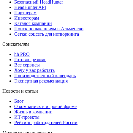
Безопасный HeadHunter
HeadHunter API
Партнерам
Инвесторам
Каталог компаний
Поиск по вакансиям в Альменево
Сетка: соцсеть для нетворкинга
Соискателям
hh PRO
Готовое резюме
Все сервисы
Хочу у вас работать
Производственный календарь
Экспертная рекомендация
Новости и статьи
Блог
О компаниях в игровой форме
Жизнь в компании
ИТ-проекты
Рейтинг работодателей России
Молодым специалистам