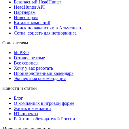
Безопасный HeadHunter
HeadHunter API
Партнерам
Инвесторам
Каталог компаний
Поиск по вакансиям в Альменево
Сетка: соцсеть для нетворкинга
Соискателям
hh PRO
Готовое резюме
Все сервисы
Хочу у вас работать
Производственный календарь
Экспертная рекомендация
Новости и статьи
Блог
О компаниях в игровой форме
Жизнь в компании
ИТ-проекты
Рейтинг работодателей России
Молодым специалистам