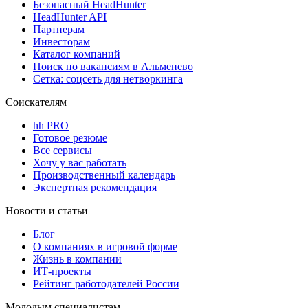
Безопасный HeadHunter
HeadHunter API
Партнерам
Инвесторам
Каталог компаний
Поиск по вакансиям в Альменево
Сетка: соцсеть для нетворкинга
Соискателям
hh PRO
Готовое резюме
Все сервисы
Хочу у вас работать
Производственный календарь
Экспертная рекомендация
Новости и статьи
Блог
О компаниях в игровой форме
Жизнь в компании
ИТ-проекты
Рейтинг работодателей России
Молодым специалистам