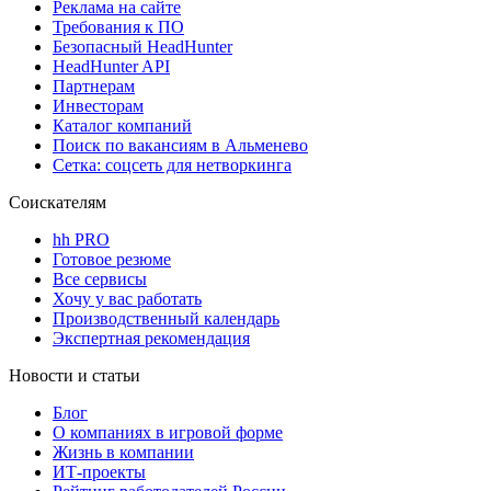
Реклама на сайте
Требования к ПО
Безопасный HeadHunter
HeadHunter API
Партнерам
Инвесторам
Каталог компаний
Поиск по вакансиям в Альменево
Сетка: соцсеть для нетворкинга
Соискателям
hh PRO
Готовое резюме
Все сервисы
Хочу у вас работать
Производственный календарь
Экспертная рекомендация
Новости и статьи
Блог
О компаниях в игровой форме
Жизнь в компании
ИТ-проекты