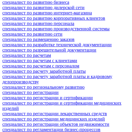
специалист по развитию бизнеса
специалист по развитию дилерской сети
специалист по развитию интернет-магазина
специалист по развитию корпоративных клиентов
специалист по развитию персонала
специалист по развитию производственной системы
специалист по развитию сети
специалист по размещению заказов
специалист по разработке технической документации
специалист по разрешительной документации
специалист по расчетам
специалист по расчетам с клиентами
специалист по расчетам с персоналом
специалист по расчету заработной платы
специалист по расчету заработной платы и кадровому
делопроизводству
специалист по региональному развитию
специалист по регистрации
специалист по регистрации и сертификации
специалист по регистрации и сертификации медицинских
изделий
специалист по регистрации лекарственных средств
специалист по регистрации медицинских изделий
специалист по регистрации объектов недвижимости
специалист по регламентации бизнес-процессов