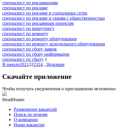
специалист по рекламациям
специалист по рекламе
специалист по рекламе в социальных сетях
специалист по рекламе и связям с общественностью
специалист по рекламным проектам
специалист по рекрутингу
специалист по ремонту
специалист по ремонту оборудования
специалист по ремонту холодильного оборудования
специалист по сбору заявок
специалист по сбору информации
специалист по сбыту
1
В начало
20
21
22
23
24
...
36
дальше
Скачайте приложение
Чтобы получать уведомления о приглашениях мгновенно
HeadHunter
Размещение вакансий
Поиск по резюме
О компании
Наши вакансии