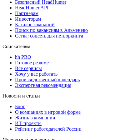
Безопасный HeadHunter
HeadHunter API
Партнерам
Инвесторам
Каталог компаний
Поиск по вакансиям в Альменево
Сетка: соцсеть для нетворкинга
Соискателям
hh PRO
Готовое резюме
Все сервисы
Хочу у вас работать
Производственный календарь
Экспертная рекомендация
Новости и статьи
Блог
О компаниях в игровой форме
Жизнь в компании
ИТ-проекты
Рейтинг работодателей России
Молодым специалистам