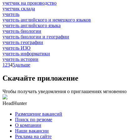
учетчик на производство
учетчик склада
учитель
учитель английского и немецкого языков
учитель английского языка
учитель биологии
учитель биологии и географии
учитель географии
учитель ИЗО
учитель информатики
учитель истории
1
2
3
4
5
дальше
Скачайте приложение
Чтобы получать уведомления о приглашениях мгновенно
HeadHunter
Размещение вакансий
Поиск по резюме
О компании
Наши вакансии
Реклама на сайте