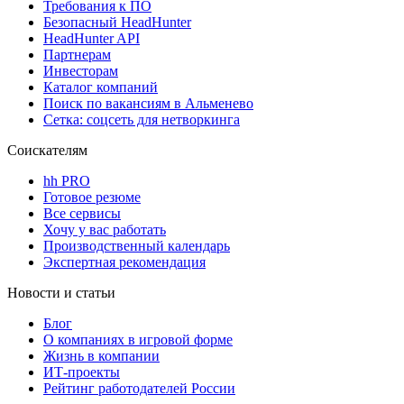
Требования к ПО
Безопасный HeadHunter
HeadHunter API
Партнерам
Инвесторам
Каталог компаний
Поиск по вакансиям в Альменево
Сетка: соцсеть для нетворкинга
Соискателям
hh PRO
Готовое резюме
Все сервисы
Хочу у вас работать
Производственный календарь
Экспертная рекомендация
Новости и статьи
Блог
О компаниях в игровой форме
Жизнь в компании
ИТ-проекты
Рейтинг работодателей России