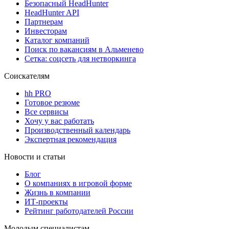
Безопасный HeadHunter
HeadHunter API
Партнерам
Инвесторам
Каталог компаний
Поиск по вакансиям в Альменево
Сетка: соцсеть для нетворкинга
Соискателям
hh PRO
Готовое резюме
Все сервисы
Хочу у вас работать
Производственный календарь
Экспертная рекомендация
Новости и статьи
Блог
О компаниях в игровой форме
Жизнь в компании
ИТ-проекты
Рейтинг работодателей России
Молодым специалистам