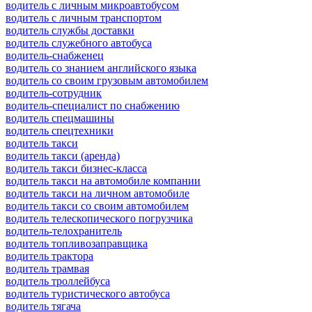
водитель с личным микроавтобусом
водитель с личным транспортом
водитель службы доставки
водитель служебного автобуса
водитель-снабженец
водитель со знанием английского языка
водитель со своим грузовым автомобилем
водитель-сотрудник
водитель-специалист по снабжению
водитель спецмашины
водитель спецтехники
водитель такси
водитель такси (аренда)
водитель такси бизнес-класса
водитель такси на автомобиле компании
водитель такси на личном автомобиле
водитель такси со своим автомобилем
водитель телескопического погрузчика
водитель-телохранитель
водитель топливозаправщика
водитель трактора
водитель трамвая
водитель троллейбуса
водитель туристического автобуса
водитель тягача